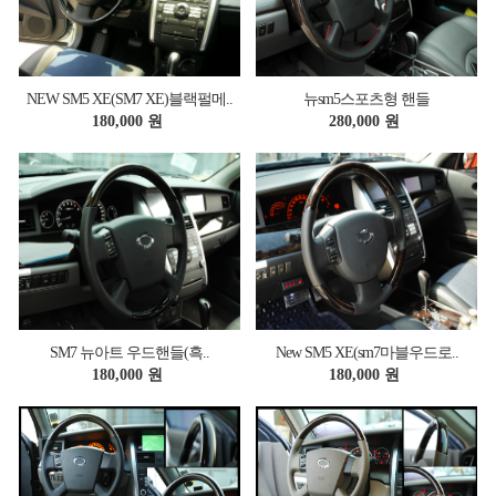
NEW SM5 XE(SM7 XE)블랙펄메..
뉴sm5스포츠형 핸들
180,000 원
280,000 원
SM7 뉴아트 우드핸들(흑..
New SM5 XE(sm7마블우드로..
180,000 원
180,000 원