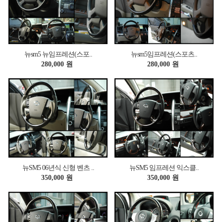
뉴sm5 뉴임프레션(스포..
뉴sm5임프레션(스포츠..
280,000 원
280,000 원
뉴SM5 06년식 신형 벤츠 ..
뉴SM5 임프레션 익스클..
350,000 원
350,000 원