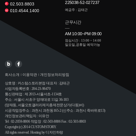
225038-52-027237
02.503.8803
F
예금주 : 김태근
010.4544.1400
H
근무시간
AM 10:00~PM 09:00
점심시간 : 13:00 ~ 14:00
일요일,공휴일 예약가능
회사소개
이용약관
개인정보처리방침
상호명 : 커스텀스토리본점 대표자 : 김태근
사업자등록번호 : 204-23-96470
통신판매업 : 제 2013-서울서초-1134호
주소 : 서울시 서초구 양재대로 11길 36-183
(양재동, 서울오토갤러리제지층제전문상가(다동)비)
시공작업장주소 : 과천시 과천동165-2 (신주소 : 과천시 죽바위로13)
개인정보관리책임자 : 이유안
Tel : 02-2059-8806 작업장 : 02-503-8806 Fax : 02-503-8803
Copyright (c) 2014 CUSTOMSTORY.
All rights reserved.
Hosting by
디자인하랑