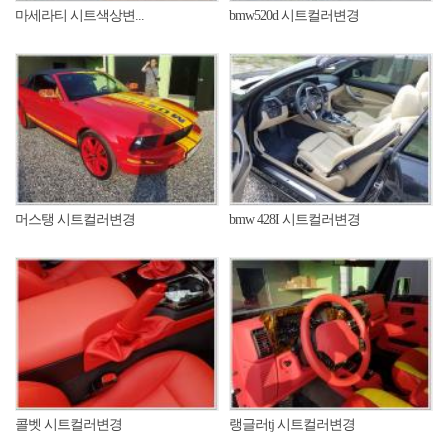
마세라티 시트색상변...
bmw520d 시트컬러변경
머스탱 시트컬러변경
bmw 428I 시트컬러변경
콜벳 시트컬러변경
랭글러tj 시트컬러변경