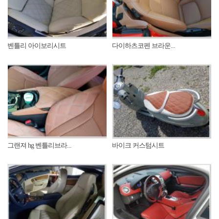
벤틀리 아이보리시트
다이하츠코펜 브라운...
그랜져 hg 벤틀리브라...
바이크 커스텀시트