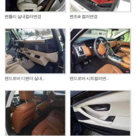
벤틀리 실내컬러변경
벤츠slr 컬러변경
랜드로버 디펜더 실내...
렌드로버 시트컬러변...