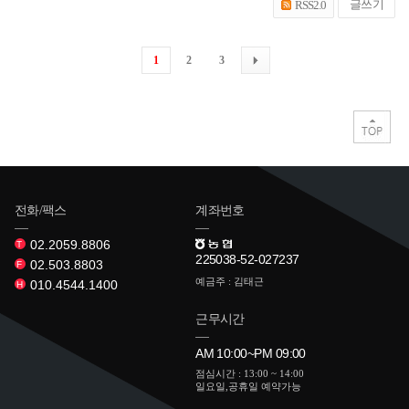
글쓰기
RSS2.0
1
2
3
전화/팩스
계좌번호
02.2059.8806
T
225038-52-027237
02.503.8803
F
예금주 : 김태근
010.4544.1400
H
근무시간
AM 10:00~PM 09:00
점심시간 : 13:00 ~ 14:00
일요일,공휴일 예약가능