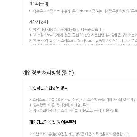
제1조 [목적]
이 약관은 커스텀스토리이(가) 온라인으로 제공하는 디지털콘텐츠(이하 “콘텐
제2조 [정의]
이 약관에서 사용하는 용어의 정의는 다음과 같습니다.
1. “커스텀스토리”(이)라 함은 “콘텐츠” 산업과 관련된 경제활동을 영위하는
2. “이용자”라 함은 “커스텀스토리”의 사이트에 접속하여 이 약관에 따라 “
3. “회원”이라 함은 “커스텀스토리”와(과) 이용계약을 체결하고 “이용자” 
4. “비회원”이라 함은 “회원”이 아니면서 “커스텀스토리”이(가) 제공하는 
5. “콘텐츠”라 함은 정보통신망이용촉진 및 정보보호 등에 관한 법률 제2조 
전자적 형태로 제작 또는 처리된 것을 말합니다.
6. “아이디(ID)”라 함은 “회원”의 식별과 서비스이용을 위하여 “회원”이 정
개인정보 처리방침 (필수)
7. “비밀번호(PASSWORD)”라 함은 “회원”이 부여받은 “아이디”와 일치
제3조 [신원정보 등의 제공]
수집하는 개인정보 항목
“커스텀스토리”은(는) 이 약관의 내용, 상호, 대표자 성명, 영업소 소재지
게 알 수 있도록 온라인 서비스초기화면에 게시합니다. 다만, 약관은 이용자가
커스텀스토리은(는) 회원가입, 상담, 서비스 신청 등을 위해 아래와 같은 개
1. 필수항목 : 이름, 휴대전화, 이메일, 주소
제4조 [약관의 게시 등]
2. 자동수집항목 : 서비스 이용기록, 방문로그, 쿠키, 방문IP정보
① “커스텀스토리”은(는) 이 약관을 “회원”이 그 전부를 인쇄할 수 있고 거
② “커스텀스토리”은(는) “이용자”가 “커스텀스토리”와(과) 이 약관의 내용
개인정보의 수집 및 이용목적
③ “커스텀스토리”은(는) “이용자”가 약관에 동의하기에 앞서 약관에 정하여
커스텀스토리은(는)
수집한 개인정보를 다음의 목적을 위해 활용합니다.