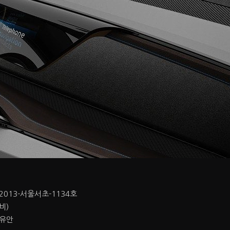
2013-서울서초-1134호
비)
이유안