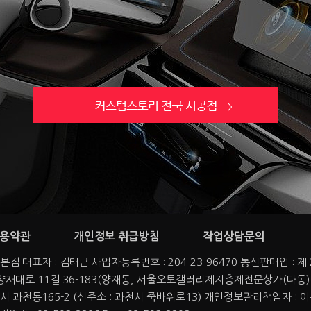
용약관
개인정보 취급방침
작업상담문의
점 대표자 : 김태근 사업자등록번호 : 204-23-96470 통신판매업 : 제 
 양재대로 11길 36-183(양재동, 서울오토갤러리제지층제전문상가(다동)
시 과천동165-2 (신주소 : 과천시 죽바위로13) 개인정보관리책임자 : 