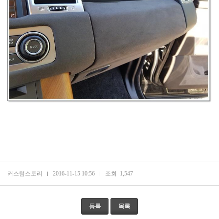
커스텀스토리
2016-11-15 10:56
조회
1,547
등록
목록