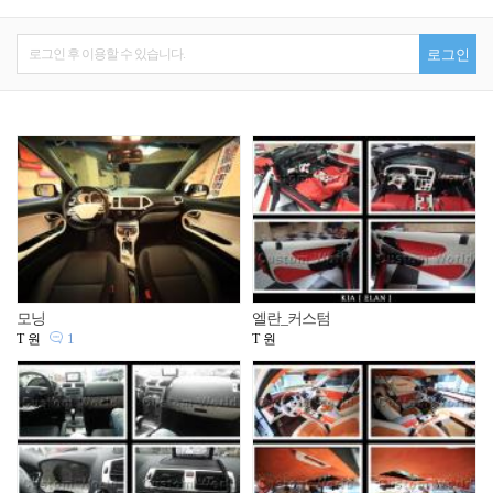
로그인 후 이용할 수 있습니다.
로그인
모닝
엘란_커스텀
1
T 원
T 원