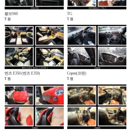
볼보S60
TG
T 원
T 원
벤츠 E350 (벤츠 E350)
Copen(코펜)
T 원
T 원