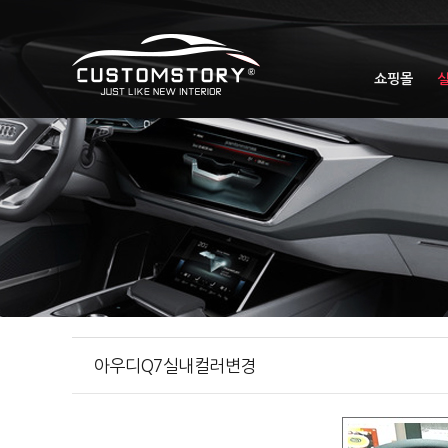
쇼핑몰
아우디Q7실내컬러변경