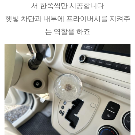
서 한쪽씩만 시공합니다
햇빛 차단과 내부에 프라이버시를 지켜주
는 역할을 하죠