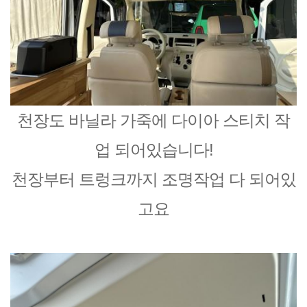
천장도 바닐라 가죽에 다이아 스티치 작
업 되어있습니다!
천장부터 트렁크까지 조명작업 다 되어있
고요