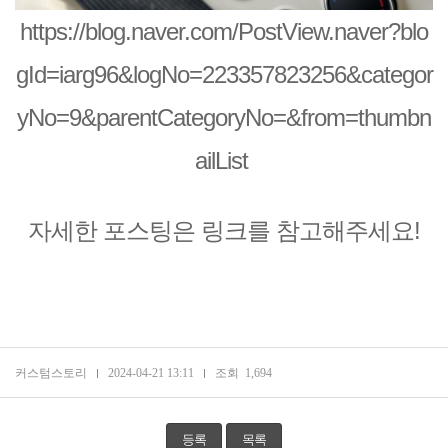
https://blog.naver.com/PostView.naver?blo
gId=iarg96&logNo=223357823256&categor
yNo=9&parentCategoryNo=&from=thumbn
ailList
자세한 포스팅은 링크를 참고해주세요!
커스텀스토리
2024-04-21 13:11
조회
1,694
등록
목록