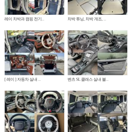
레이 차박과 캠핑 전기...
차박 튜닝, 차박 개조, ...
[ 레이 ] 자동차 실내 ...
벤츠 SL 클래스 실내 블...