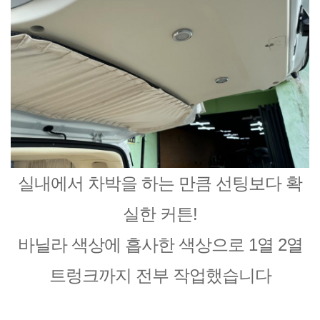
실내에서 차박을 하는 만큼 선팅보다 확
실한 커튼!
바닐라 색상에 흡사한 색상으로 1열 2열
트렁크까지 전부 작업했습니다