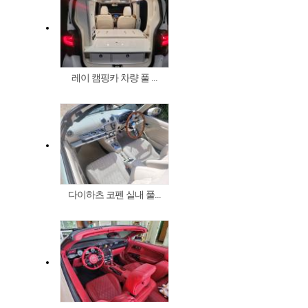
레이 캠핑카 차량 풀 ...
다이하츠 코펜 실내 풀...