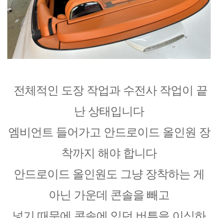
전체적인 도장 작업과 수전사 작업이 끝
난 상태입니다
엠비언트 들어가고 안드로이드 올인원 장
착까지 해야 합니다
안드로이드 올인원도 그냥 장착하는 게
아닌 가운데 콘솔을 빼고
넣기 때문에 콘솔에 있던 버튼을 이식하