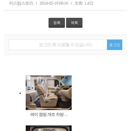
커스텀스토리
2024-02-19 00:16
조회
1,432
등록
목록
로그인 후 이용할 수 있습니다.
로그인
레이 캠핑 개조 차량 ...