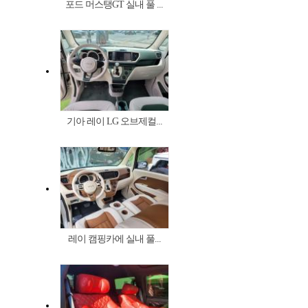
포드 머스탱GT 실내 풀 ...
기아 레이 LG 오브제컬...
레이 캠핑카에 실내 풀...