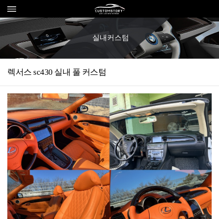
실내커스텀
렉서스 sc430 실내 풀 커스텀