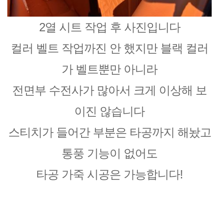
2열 시트 작업 후 사진입니다
컬러 벨트 작업까진 안 했지만 블랙 컬러
가 벨트뿐만 아니라
전면부 수전사가 많아서 크게 이상해 보
이진 않습니다
스티치가 들어간 부분은 타공까지 해놨고
통풍 기능이 없어도
타공 가죽 시공은 가능합니다!