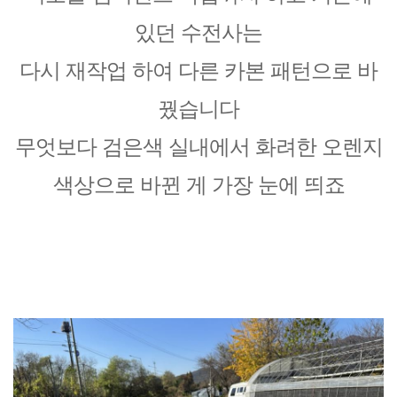
있던 수전사는
다시 재작업 하여 다른 카본 패턴으로 바
꿨습니다
무엇보다 검은색 실내에서 화려한 오렌지
색상으로 바뀐 게 가장 눈에 띄죠